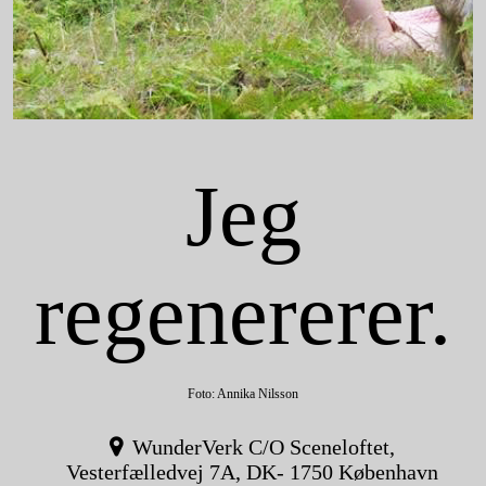
Jeg
regenererer.
Foto: Annika Nilsson
WunderVerk C/O Sceneloftet,
Vesterfælledvej 7A, DK- 1750 København